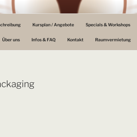
GE FILDERSTADT
schreibung
Kursplan / Angebote
Specials & Workshops
tlich & Undogmatisch
Über uns
Infos & FAQ
Kontakt
Raumvermietung
ckaging