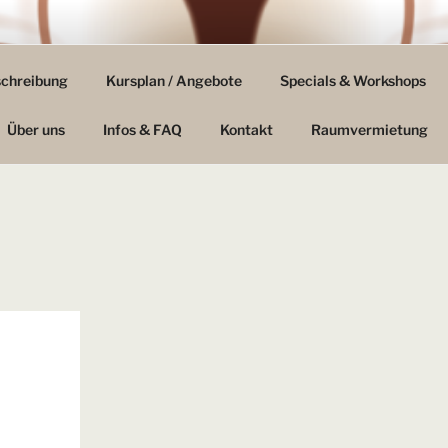
GE FILDERSTADT
schreibung
Kursplan / Angebote
Specials & Workshops
tlich & Undogmatisch
Über uns
Infos & FAQ
Kontakt
Raumvermietung