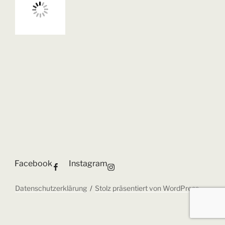
Facebook
Instagram
Datenschutzerklärung
Stolz präsentiert von WordPress